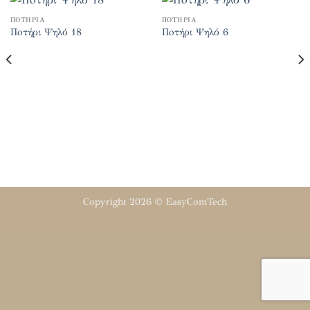
ΠΟΤΉΡΙΑ
ΠΟΤΉΡΙΑ
Πoτήρι Ψηλό 18
Πoτήρι Ψηλό 6
Copyright 2026 ©
EasyComTech