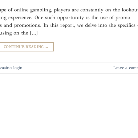
ape of online gambling, players are constantly on the lookou
ming experience. One such opportunity is the use of promo
and promotions. In this report, we delve into the specifics 
using on the […]
CONTINUE READING
→
casino login
Leave a com