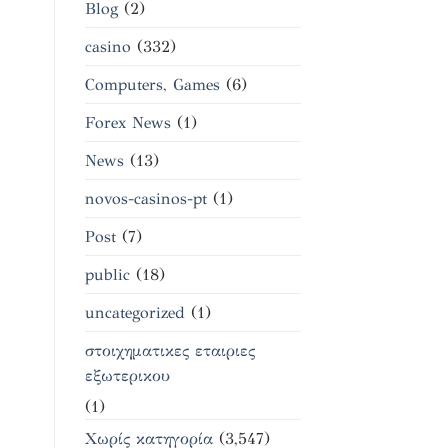
Blog
(2)
casino
(332)
Computers, Games
(6)
Forex News
(1)
News
(13)
novos-casinos-pt
(1)
Post
(7)
public
(18)
uncategorized
(1)
στοιχηματικες εταιριες
εξωτερικου
(1)
Χωρίς κατηγορία
(3,547)