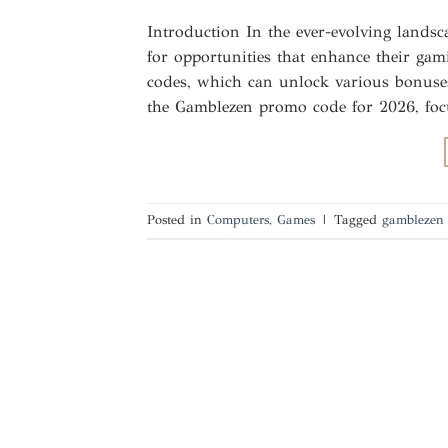
Introduction In the ever-evolving landsc
for opportunities that enhance their ga
codes, which can unlock various bonuses 
the Gamblezen promo code for 2026, foc
Posted in
Computers, Games
|
Tagged
gamblezen 