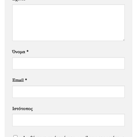
Όνομα
*
Email
*
Ιστότοπος