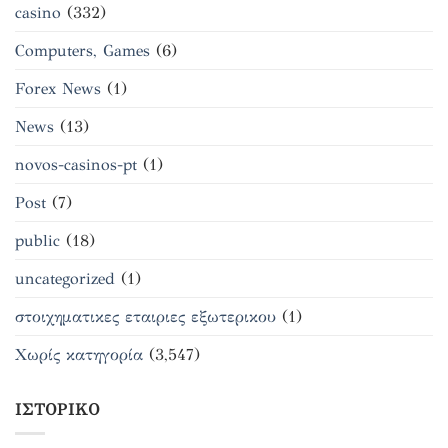
casino
(332)
Computers, Games
(6)
Forex News
(1)
News
(13)
novos-casinos-pt
(1)
Post
(7)
public
(18)
uncategorized
(1)
στοιχηματικες εταιριες εξωτερικου
(1)
Χωρίς κατηγορία
(3,547)
ΙΣΤΟΡΙΚΌ