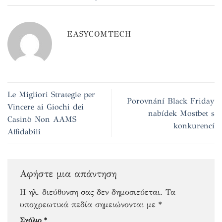
EASYCOMTECH
Le Migliori Strategie per
Porovnání Black Friday
Vincere ai Giochi dei
nabídek Mostbet s
Casinò Non AAMS
konkurencí
Affidabili
Αφήστε μια απάντηση
Η ηλ. διεύθυνση σας δεν δημοσιεύεται.
Τα
υποχρεωτικά πεδία σημειώνονται με
*
Σχόλιο
*