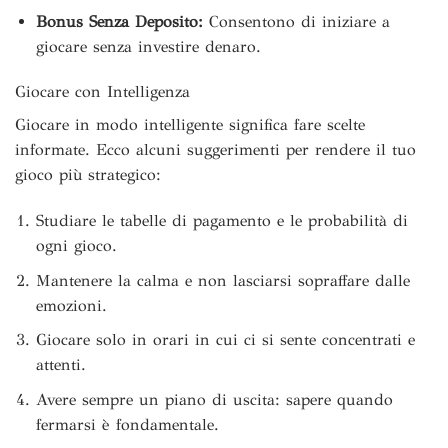
Bonus Senza Deposito:
Consentono di iniziare a
giocare senza investire denaro.
Giocare con Intelligenza
Giocare in modo intelligente significa fare scelte
informate. Ecco alcuni suggerimenti per rendere il tuo
gioco più strategico:
Studiare le tabelle di pagamento e le probabilità di
ogni gioco.
Mantenere la calma e non lasciarsi sopraffare dalle
emozioni.
Giocare solo in orari in cui ci si sente concentrati e
attenti.
Avere sempre un piano di uscita: sapere quando
fermarsi è fondamentale.