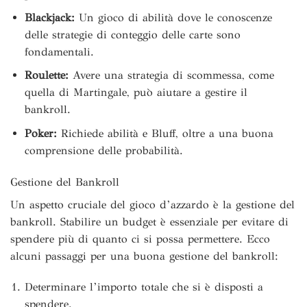
Blackjack:
Un gioco di abilità dove le conoscenze
delle strategie di conteggio delle carte sono
fondamentali.
Roulette:
Avere una strategia di scommessa, come
quella di Martingale, può aiutare a gestire il
bankroll.
Poker:
Richiede abilità e Bluff, oltre a una buona
comprensione delle probabilità.
Gestione del Bankroll
Un aspetto cruciale del gioco d’azzardo è la gestione del
bankroll. Stabilire un budget è essenziale per evitare di
spendere più di quanto ci si possa permettere. Ecco
alcuni passaggi per una buona gestione del bankroll:
Determinare l’importo totale che si è disposti a
spendere.