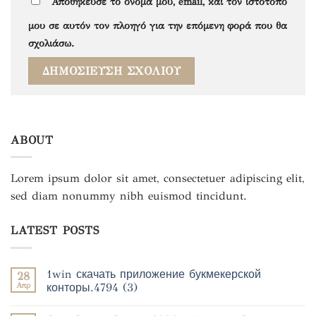
Αποθήκευσε το όνομά μου, email, και τον ιστότοπο
μου σε αυτόν τον πλοηγό για την επόμενη φορά που θα
σχολιάσω.
ABOUT
Lorem ipsum dolor sit amet, consectetuer adipiscing elit,
sed diam nonummy nibh euismod tincidunt.
LATEST POSTS
1win скачать приложение букмекерской
28
Απρ
конторы.4794 (3)