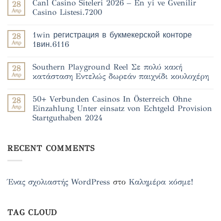
Canl Casino Siteleri 2026 – En yi ve Gvenilir
28
Απρ
Casino Listesi.7200
1win регистрация в букмекерской конторе
28
Απρ
1вин.6116
Southern Playground Reel Σε πολύ κακή
28
Απρ
κατάσταση Εντελώς δωρεάν παιχνίδι κουλοχέρη
50+ Verbunden Casinos In Österreich Ohne
28
Απρ
Einzahlung Unter einsatz von Echtgeld Provision
Startguthaben 2024
RECENT COMMENTS
Ένας σχολιαστής WordPress
στο
Καλημέρα κόσμε!
TAG CLOUD