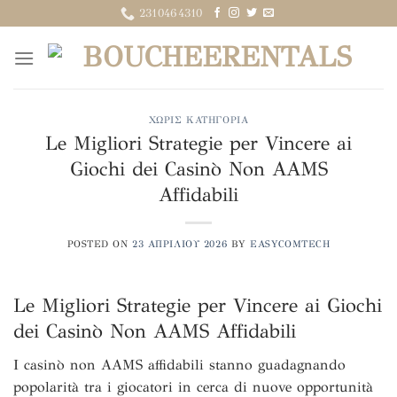
Μετάβαση
2310464310
στο
περιεχόμενο
ΧΩΡΊΣ ΚΑΤΗΓΟΡΊΑ
Le Migliori Strategie per Vincere ai
Giochi dei Casinò Non AAMS
Affidabili
POSTED ON
23 ΑΠΡΙΛΊΟΥ 2026
BY
EASYCOMTECH
Le Migliori Strategie per Vincere ai Giochi
dei Casinò Non AAMS Affidabili
I casinò non AAMS affidabili stanno guadagnando
popolarità tra i giocatori in cerca di nuove opportunità